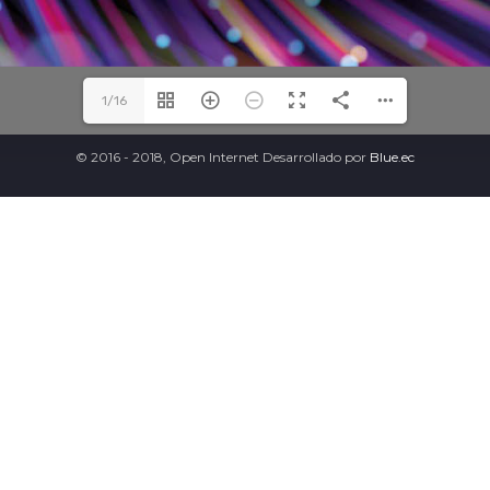
1/16
© 2016 - 2018, Open Internet Desarrollado por
Blue.ec