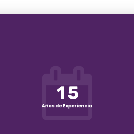
1
5
Años de Experiencia