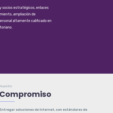
y socios estratégicos, enlaces
amiento, ampliación de
personal altamente calificado en
toriano.
Nuestro
Compromiso
Entregar soluciones de Internet, con estándares de