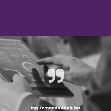
Ing. Fernando Analuisa