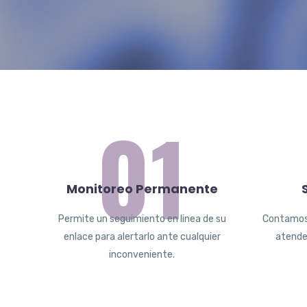
01
Monitoreo Permanente
Permite un seguimiento en linea de su
Contamos 
enlace para alertarlo ante cualquier
atender
inconveniente.