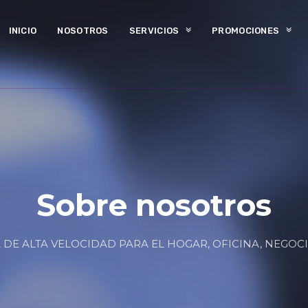
INICIO
NOSOTROS
SERVICIOS
PROMOCIONES
Sobre nosotros
 DE ALTA VELOCIDAD PARA EL HOGAR, OFICINA, NEGOC