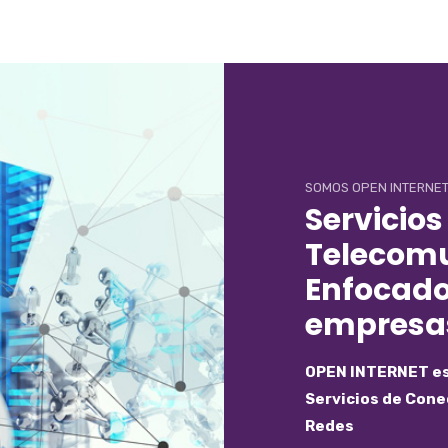
SOMOS OPEN INTERNE
Servicios
Telecom
Enfocado
empresa
OPEN INTERNET es 
Servicios de Cone
Redes