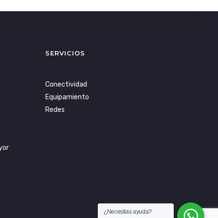
SERVICIOS
Conectividad
Equipamiento
Redes
yor
¿Necesitas ayuda?