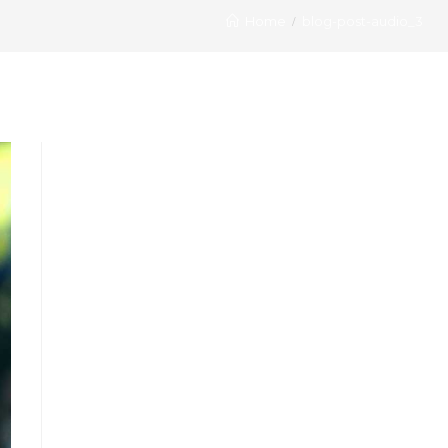
Home
blog-post-audio_3