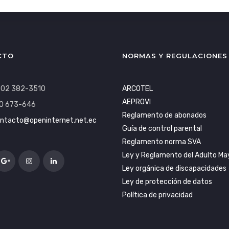
CTO
NORMAS Y REGULACIONES
: 02 382-3510
ARCOTEL
AEPROVI
0 673-646
Reglamento de abonados
ntacto@openinternet.net.ec
Guía de control parental
Reglamento norma SVA
Ley y Reglamento del Adulto Ma
Ley orgánica de discapacidades
Ley de protección de datos
Política de privacidad