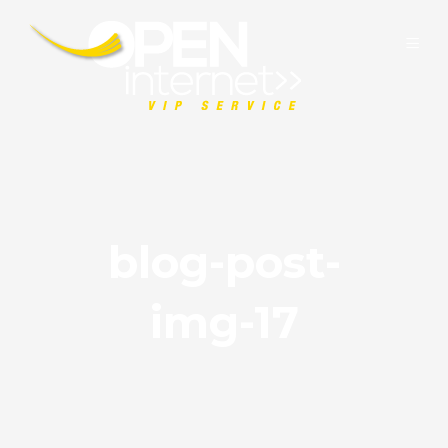
blog-post-
img-17