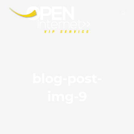
blog-post-
img-9