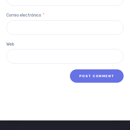
Correo electrónico
*
Web