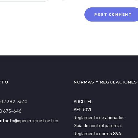
CTO
NORMAS Y REGULACIONES
: 02 382-3510
ARCOTEL
AEPROVI
0 673-646
Reglamento de abonados
ntacto@openinternet.net.ec
Guía de control parental
Reglamento norma SVA