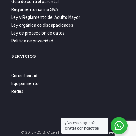
Guía de control parental
Reglamento norma SVA
Ley y Reglamento del Adulto Mayor
Ley orgánica de discapacidades
Ley de protección de datos
Política de privacidad
SERVICIOS
Conectividad
Equipamiento
Redes
¿Necesitas ayuda?
Chatea con nosotros
© 2016 - 2018, Open Internet Desarrollado por
Blue.ec