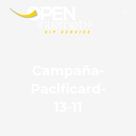
Campaña-
Pacificard-
13-11