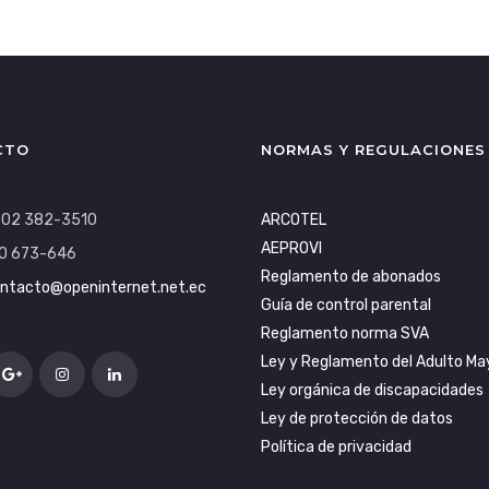
CTO
NORMAS Y REGULACIONES
: 02 382-3510
ARCOTEL
AEPROVI
0 673-646
Reglamento de abonados
ntacto@openinternet.net.ec
Guía de control parental
Reglamento norma SVA
Ley y Reglamento del Adulto Ma
Ley orgánica de discapacidades
Ley de protección de datos
Política de privacidad