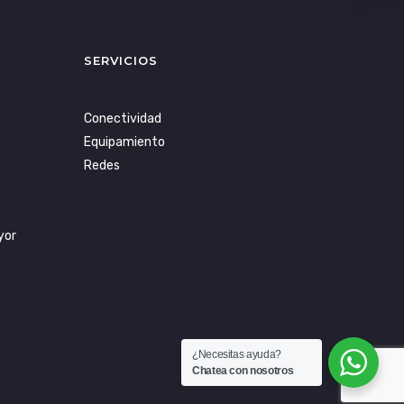
SERVICIOS
Conectividad
Equipamiento
Redes
yor
¿Necesitas ayuda?
Chatea con nosotros