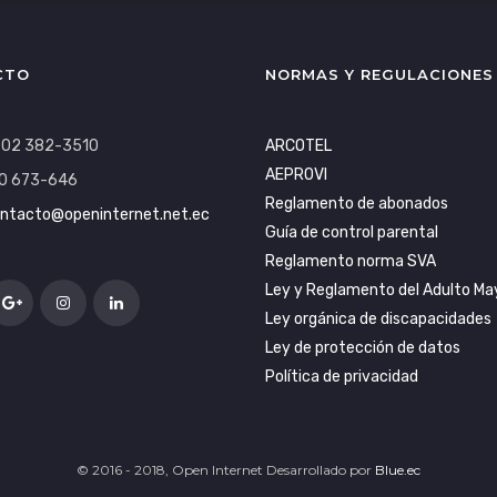
CTO
NORMAS Y REGULACIONES
: 02 382-3510
ARCOTEL
AEPROVI
0 673-646
Reglamento de abonados
ntacto@openinternet.net.ec
Guía de control parental
Reglamento norma SVA
Ley y Reglamento del Adulto Ma
Ley orgánica de discapacidades
Ley de protección de datos
Política de privacidad
© 2016 - 2018, Open Internet Desarrollado por
Blue.ec