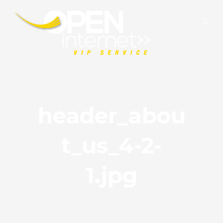
header_abou
t_us_4-2-
1.jpg