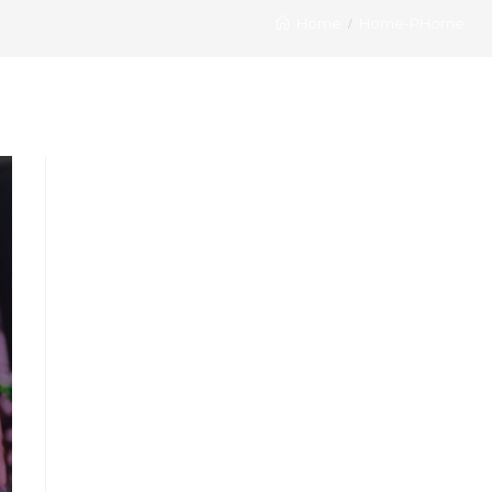
Home
Home-PHome