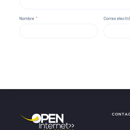
Nombre
*
Correo electr
CONTA