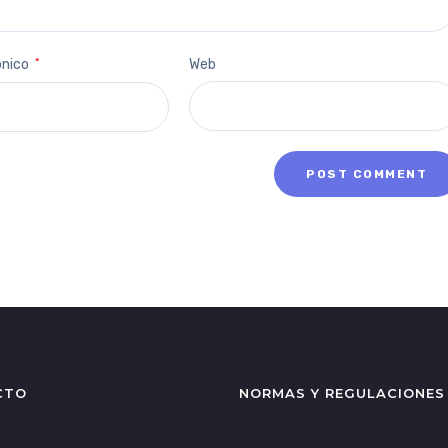
ónico
*
Web
CTO
NORMAS Y REGULACIONES