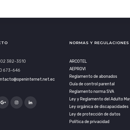
CTO
NORMAS Y REGULACIONES
: 02 382-3510
ARCOTEL
AEPROVI
0 673-646
Reglamento de abonados
ntacto@openinternet.net.ec
Guía de control parental
Reglamento norma SVA
Ley y Reglamento del Adulto Ma
Ley orgánica de discapacidades
Ley de protección de datos
Política de privacidad