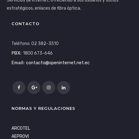
Servicios de Internet, ofreciendo a sus usuarios y socios
estratégicos, enlaces de fibra óptica.
CONTACTO
Teléfono: 02 382-3510
PBX:
1800 673-646
Email:
contacto@openinternet.net.ec
NORMAS Y REGULACIONES
ARCOTEL
AEPROVI