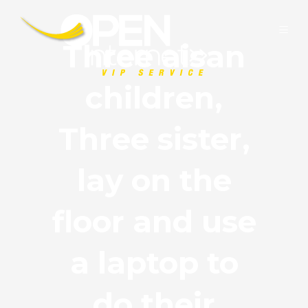
Three aisan
children,
Three sister,
lay on the
floor and use
a laptop to
do their