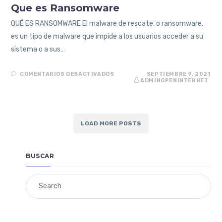
Que es Ransomware
QUÉ ES RANSOMWARE El malware de rescate, o ransomware,
es un tipo de malware que impide a los usuarios acceder a su
sistema o a sus…
EN
COMENTARIOS DESACTIVADOS
SEPTIEMBRE 9, 2021
QUE
ADMINOPENINTERNET
ES
RANSOMWARE
LOAD MORE POSTS
BUSCAR