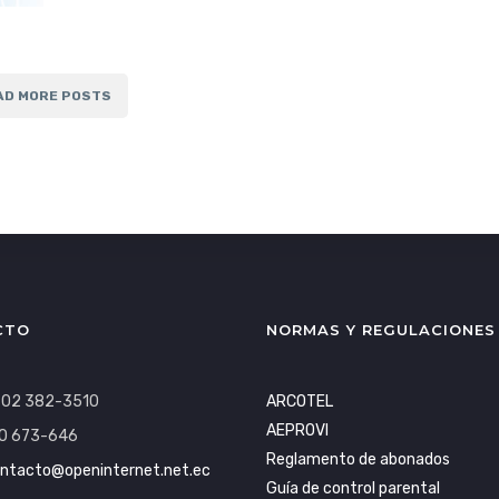
AD MORE POSTS
CTO
NORMAS Y REGULACIONES
: 02 382-3510
ARCOTEL
AEPROVI
0 673-646
Reglamento de abonados
ntacto@openinternet.net.ec
Guía de control parental