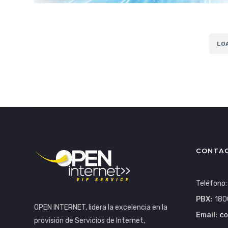
LO
CONTA
Teléfono
PBX:
180
OPEN INTERNET, lidera la excelencia en la
Email:
co
provisión de Servicios de Internet,