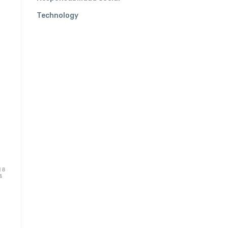
Technology
18
4